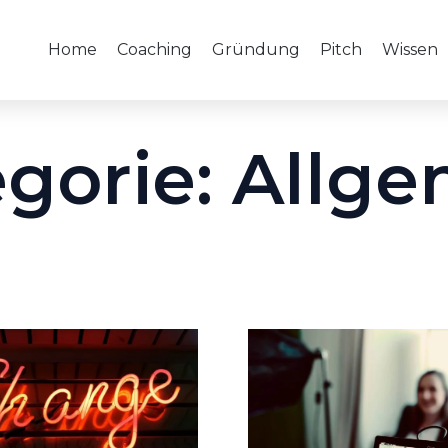
Home
Coaching
Gründung
Pitch
Wissen
gorie:
Allge