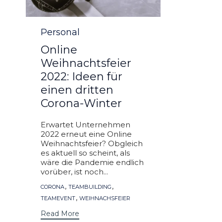
Category
Personal
Online
Weihnachtsfeier
2022: Ideen für
einen dritten
Corona-Winter
Erwartet Unternehmen
2022 erneut eine Online
Weihnachtsfeier? Obgleich
es aktuell so scheint, als
wäre die Pandemie endlich
vorüber, ist noch...
Tags
,
,
CORONA
TEAMBUILDING
,
TEAMEVENT
WEIHNACHSFEIER
Read More