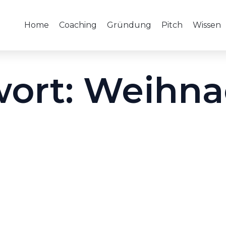
Home
Coaching
Gründung
Pitch
Wissen
wort:
Weihna