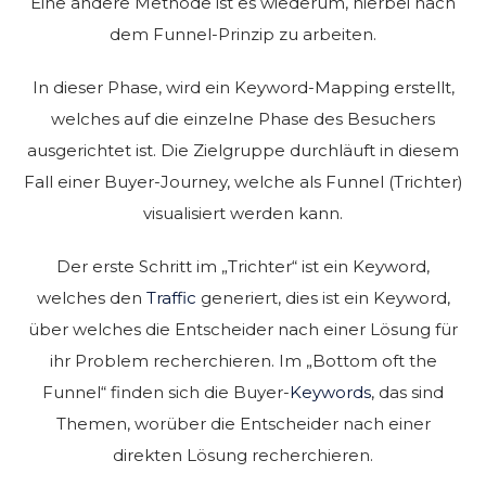
Eine andere Methode ist es wiederum, hierbei nach
dem Funnel-Prinzip zu arbeiten.
In dieser Phase, wird ein Keyword-Mapping erstellt,
welches auf die einzelne Phase des Besuchers
ausgerichtet ist. Die Zielgruppe durchläuft in diesem
Fall einer Buyer-Journey, welche als Funnel (Trichter)
visualisiert werden kann.
Der erste Schritt im „Trichter“ ist ein Keyword,
welches den
Traffic
generiert, dies ist ein Keyword,
über welches die Entscheider nach einer Lösung für
ihr Problem recherchieren. Im „Bottom oft the
Funnel“ finden sich die Buyer-
Keywords
, das sind
Themen, worüber die Entscheider nach einer
direkten Lösung recherchieren.