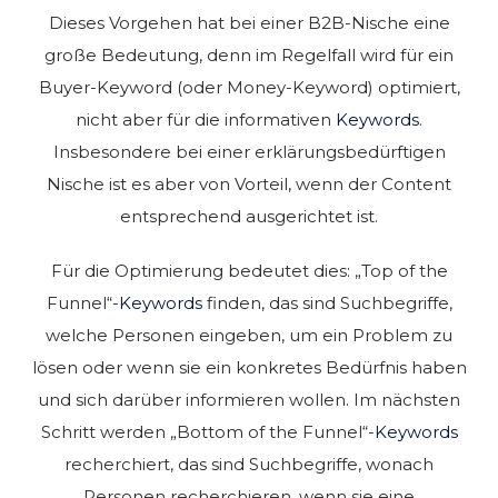
Dieses Vorgehen hat bei einer B2B-Nische eine
große Bedeutung, denn im Regelfall wird für ein
Buyer-Keyword (oder Money-Keyword) optimiert,
nicht aber für die informativen
Keywords
.
Insbesondere bei einer erklärungsbedürftigen
Nische ist es aber von Vorteil, wenn der Content
entsprechend ausgerichtet ist.
Für die Optimierung bedeutet dies: „Top of the
Funnel“-
Keywords
finden, das sind Suchbegriffe,
welche Personen eingeben, um ein Problem zu
lösen oder wenn sie ein konkretes Bedürfnis haben
und sich darüber informieren wollen. Im nächsten
Schritt werden „Bottom of the Funnel“-
Keywords
recherchiert, das sind Suchbegriffe, wonach
Personen recherchieren, wenn sie eine