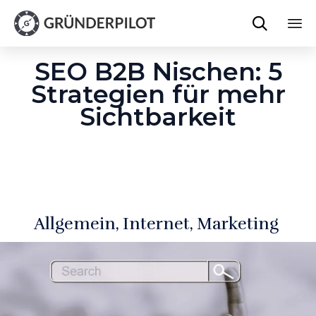

Sk
SEO B2B Nischen: 5
to
co
Strategien für mehr
Sichtbarkeit
Allgemein
Internet
Marketing