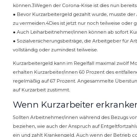
können.3Wegen der Corona-Krise ist dies nun bereits
● Bevor Kurzarbeitergeld gezahlt wurde, musste der
zu vermeiden.4Dies ist jetzt nur noch teilweise oder g
● Auch Leiharbeitnehmer/innen können ab sofort Ku
● Sozialversicherungsbeiträge, die Arbeitgeber für 
vollständig oder zumindest teilweise.
Kurzarbeitergeld kann im Regelfall maximal zwölf M
erhalten Kurzarbeiter/innen 60 Prozent des entfallen
regelmäßig auf 67 Prozent. Angesammelte Überstund
auf Kurzarbeit zustimmt.
Wenn Kurzarbeiter erkranken
Sollten Arbeitnehmer/innen während des Bezugs von K
beziehen, wie auch der Anspruch auf Entgeltfortzahl
ein und zahlt Krankengeld. Auch wenn der Betrieb 