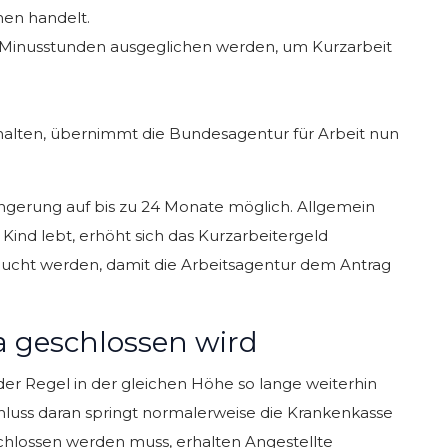
nen handelt.
ch Minusstunden ausgeglichen werden, um Kurzarbeit
rhalten, übernimmt die Bundesagentur für Arbeit nun
ngerung auf bis zu 24 Monate möglich. Allgemein
Kind lebt, erhöht sich das Kurzarbeitergeld
ucht werden, damit die Arbeitsagentur dem Antrag
a geschlossen wird
er Regel in der gleichen Höhe so lange weiterhin
hluss daran springt normalerweise die Krankenkasse
hlossen werden muss, erhalten Angestellte