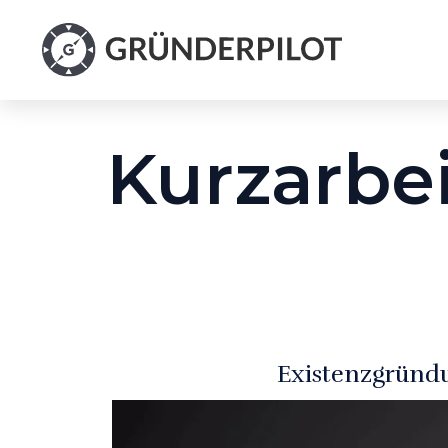
Kurzarbe
Existenzgründ