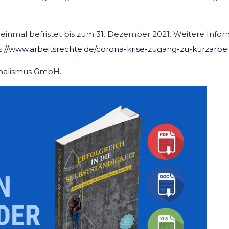
 einmal befristet bis zum 31. Dezember 2021. Weitere Info
s://www.arbeitsrechte.de/corona-krise-zugang-zu-kurzarbei
rnalismus GmbH.