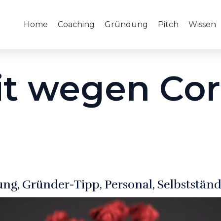
Home
Coaching
Gründung
Pitch
Wissen
it wegen Cor
ung
Gründer-Tipp
Personal
Selbstständ