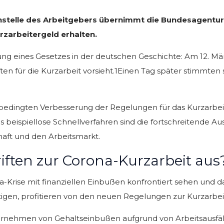
nstelle des Arbeitgebers übernimmt die Bundesagentur f
rzarbeitergeld erhalten.
dung eines Gesetzes in der deutschen Geschichte: Am 12. M
ften für die Kurzarbeit vorsieht.1Einen Tag später stimmt
nbedingten Verbesserung der Regelungen für das Kurzarbeit
ses beispiellose Schnellverfahren sind die fortschreitende 
aft und den Arbeitsmarkt.
iften zur Corona-Kurzarbeit aus
Krise mit finanziellen Einbußen konfrontiert sehen und da
en, profitieren von den neuen Regelungen zur Kurzarbeit.D
ternehmen von Gehaltseinbußen aufgrund von Arbeitsausfäl