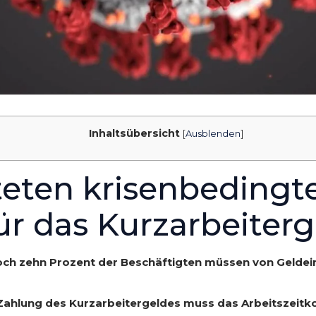
Inhaltsübersicht
[
Ausblenden
]
steten krisenbeding
r das Kurzarbeiterge
 noch zehn Prozent der Beschäftigten müssen von Gelde
Zahlung des Kurzarbeitergeldes muss das Arbeitszeitko