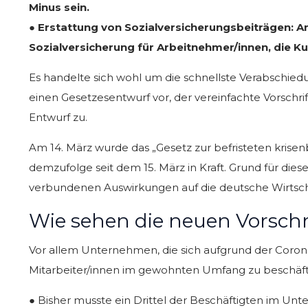
Minus sein.
● Erstattung von Sozialversicherungsbeiträgen: A
Sozialversicherung für Arbeitnehmer/innen, die Ku
Es handelte sich wohl um die schnellste Verabschie
einen Gesetzesentwurf vor, der vereinfachte Vorschri
Entwurf zu.
Am 14. März wurde das „Gesetz zur befristeten krise
demzufolge seit dem 15. März in Kraft. Grund für die
verbundenen Auswirkungen auf die deutsche Wirtsch
Wie sehen die neuen Vorschr
Vor allem Unternehmen, die sich aufgrund der Corona-
Mitarbeiter/innen im gewohnten Umfang zu beschäftig
● Bisher musste ein Drittel der Beschäftigten im Un