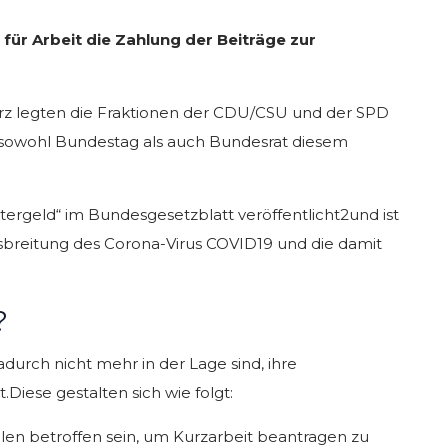
ür Arbeit die Zahlung der Beiträge zur
ärz legten die Fraktionen der CDU/CSU und der SPD
en sowohl Bundestag als auch Bundesrat diesem
ergeld“ im Bundesgesetzblatt veröffentlicht2und ist
Ausbreitung des Corona-Virus COVID19 und die damit
?
durch nicht mehr in der Lage sind, ihre
iese gestalten sich wie folgt:
len betroffen sein, um Kurzarbeit beantragen zu