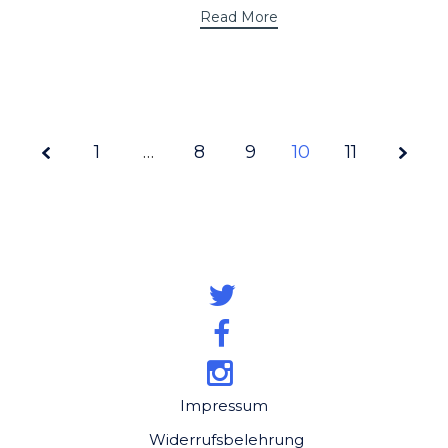
Read More
1
…
8
Page
9
10
11
10 of
11
Impressum
Widerrufsbelehrung