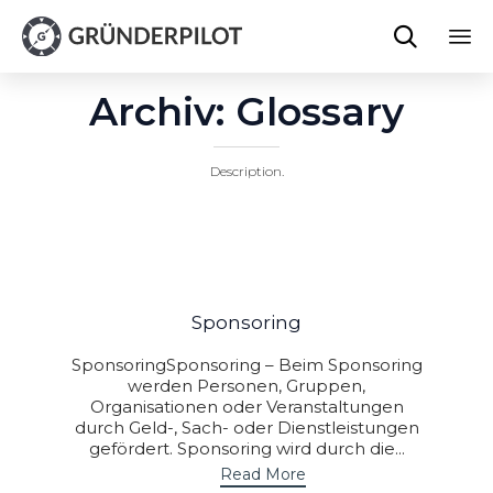

Sk
Archiv:
Glossary
to
co
Description.
Sponsoring
SponsoringSponsoring – Beim Sponsoring
werden Personen, Gruppen,
Organisationen oder Veranstaltungen
durch Geld-, Sach- oder Dienstleistungen
gefördert. Sponsoring wird durch die...
Read More