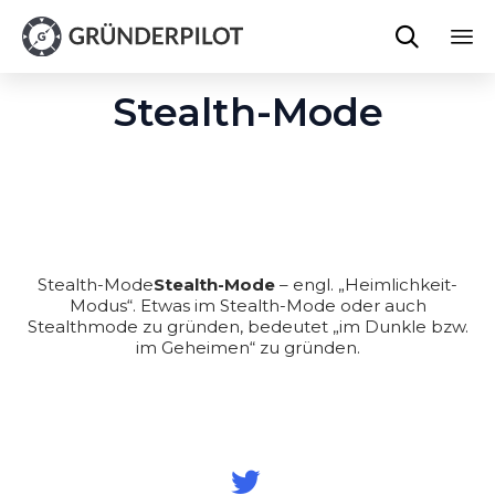

Sk
Stealth-Mode
to
co
Stealth-Mode
Stealth-Mode
– engl. „Heimlichkeit-
Modus“. Etwas im Stealth-Mode oder auch
Stealthmode zu gründen, bedeutet „im Dunkle bzw.
im Geheimen“ zu gründen.