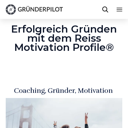

Sk
Erfolgreich Gründen
to
co
mit dem Reiss
Motivation Profile®
Coaching
Gründer
Motivation