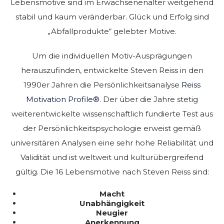
Lebensmotive sind im Erwachsenenalter weitgehend
stabil und kaum veränderbar. Glück und Erfolg sind
„Abfallprodukte“ gelebter Motive.
Um die individuellen Motiv-Ausprägungen
herauszufinden, entwickelte Steven Reiss in den
1990er Jahren die Persönlichkeitsanalyse
Reiss
Motivation Profile®
. Der über die Jahre stetig
weiterentwickelte wissenschaftlich fundierte Test aus
der Persönlichkeitspsychologie erweist gemäß
universitären Analysen eine sehr hohe Reliabilität und
Validität und ist weltweit und kulturübergreifend
gültig. Die 16 Lebensmotive nach Steven Reiss sind:
Macht
Unabhängigkeit
Neugier
Anerkennung