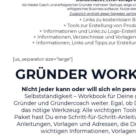
Als Master Coach und erfolgreicher Gründer mehrerer Startups zeige 
erfolgreiches Business aufbaust. Nutze d
Zusätzlich enthält dieser Ratgeber zahlr
+ Links zu kostenlosen 
+ Tools zur Erstellung von Pr
+ Informationen und Links zu Logo-Erstel
+ Informationen, Verzeichnisse und Vorlag
+ Informationen, Links und Tipps zur Erstell
[us_separator size=“large“]
GRÜNDER WOR
Nicht jeder kann oder will sich ein pe
Selbstständigkeit – Workbook für Deine
Gründer und Gründercoach weiter. Egal, ob 
das nötige Werkzeug: Alle wichtigen Tool
Paket hast Du eine Schritt-für-Schritt-Anlei
Anleitungen, Vorlagen und Adressen, die Du
wichtigen Informationen, Vorlagen