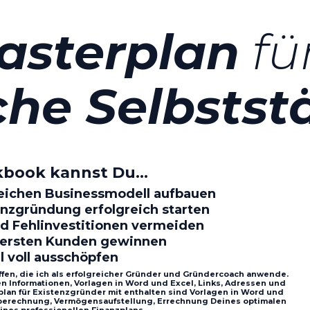
asterplan
fü
che Selbstst
kbook kannst Du…
reichen Businessmodell aufbauen
nzgründung erfolgreich starten
d Fehlinvestitionen vermeiden
e ersten Kunden gewinnen
l voll ausschöpfen
ffen, die ich als erfolgreicher Gründer und Gründercoach anwende.
gen Informationen, Vorlagen in Word und Excel, Links, Adressen und
plan für Existenzgründer mit enthalten sind Vorlagen in Word und
aberechnung, Vermögensaufstellung, Errechnung Deines optimalen
ines professionellen Finanzplans…