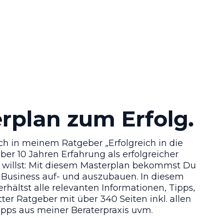
rplan zum Erfolg.
ch in meinem Ratgeber „Erfolgreich in die
r 10 Jahren Erfahrung als erfolgreicher
n willst: Mit diesem Masterplan bekommst Du
n Business auf- und auszubauen. In diesem
rhältst alle relevanten Informationen, Tipps,
er Ratgeber mit über 340 Seiten inkl. allen
ipps aus meiner Beraterpraxis uvm.