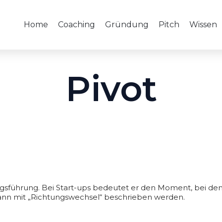
Home
Coaching
Gründung
Pitch
Wissen
Pivot
egsführung. Bei Start-ups bedeutet er den Moment, bei dem
ann mit „Richtungswechsel“ beschrieben werden.