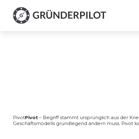
Pivot
Pivot
– Begriff stammt ursprünglich aus der Kri
Geschäftsmodells grundlegend ändern muss. Pivot k