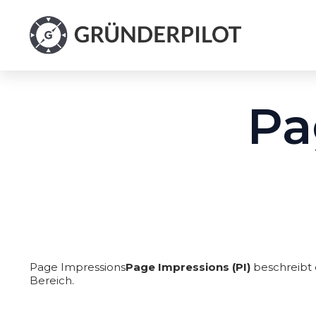
Pa
Page Impressions
Page Impressions (PI)
beschreibt 
Bereich.