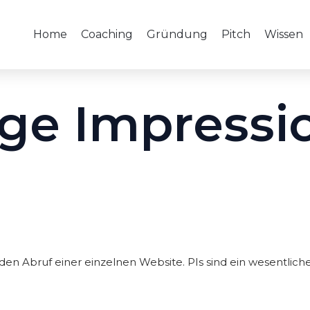
Home
Coaching
Gründung
Pitch
Wissen
ge Impressi
den Abruf einer einzelnen Website. PIs sind ein wesentlich