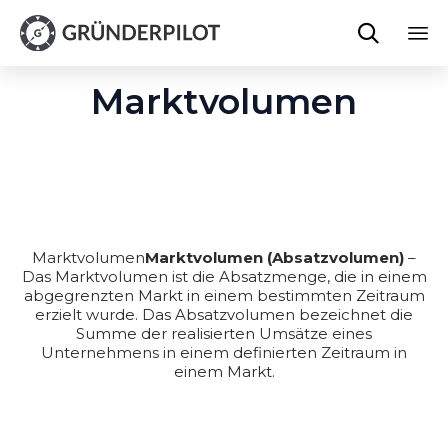

Sk
Marktvolumen
to
co
Marktvolumen
Marktvolumen (Absatzvolumen)
–
Das Marktvolumen ist die Absatzmenge, die in einem
abgegrenzten Markt in einem bestimmten Zeitraum
erzielt wurde. Das Absatzvolumen bezeichnet die
Summe der realisierten Umsätze eines
Unternehmens in einem definierten Zeitraum in
einem Markt.