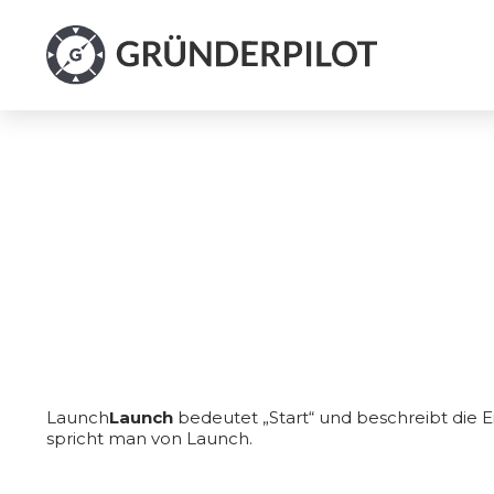
Launch
Launch
bedeutet „Start“ und beschreibt die
spricht man von Launch.