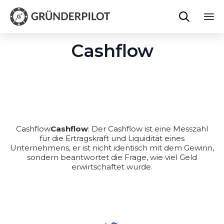

Sk
Cashflow
to
co
Cashflow
Cashflow
: Der Cashflow ist eine Messzahl
für die Ertragskraft und Liquidität eines
Unternehmens, er ist nicht identisch mit dem Gewinn,
sondern beantwortet die Frage, wie viel Geld
erwirtschaftet wurde.