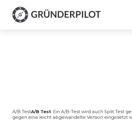
A/B Test
A/B Test
: Ein A/B-Test wird auch Split Test 
gegen eine leicht abgewandelte Version eingesetzt wi