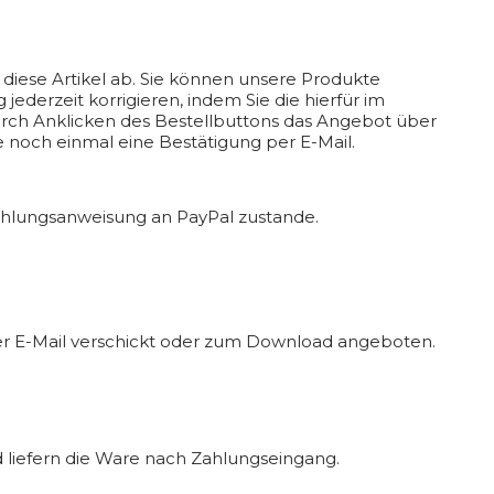
 diese Artikel ab. Sie können unsere Produkte
derzeit korrigieren, indem Sie die hierfür im
urch Anklicken des Bestellbuttons das Angebot über
noch einmal eine Bestätigung per E-Mail.
ahlungsanweisung an PayPal zustande.
) per E-Mail verschickt oder zum Download angeboten.
 liefern die Ware nach Zahlungseingang.