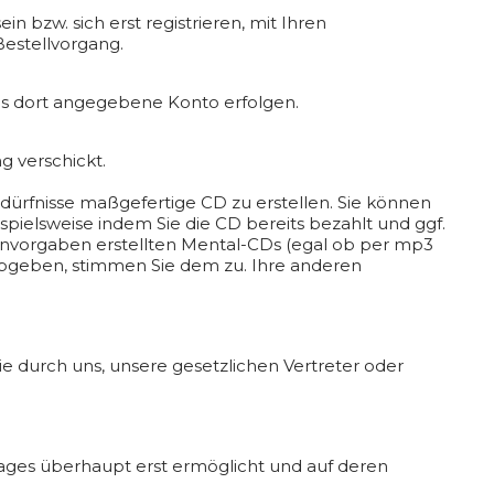
 bzw. sich erst registrieren, mit Ihren
Bestellvorgang.
as dort angegebene Konto erfolgen.
g verschickt.
dürfnisse maßgefertige CD zu erstellen. Sie können
pielsweise indem Sie die CD bereits bezahlt und ggf.
denvorgaben erstellten Mental-CDs (egal ob per mp3
 abgeben, stimmen Sie dem zu. Ihre anderen
 durch uns, unsere gesetzlichen Vertreter oder
ages überhaupt erst ermöglicht und auf deren