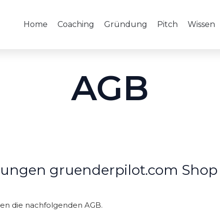
Home
Coaching
Gründung
Pitch
Wissen
AGB
gungen gruenderpilot.com Shop
ten die nachfolgenden AGB.