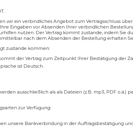
T.
en wir ein verbindliches Angebot zum Vertragsschluss über
re Eingaben vor Absenden Ihrer verbindlichen Bestellung je
urhilfen nutzen. Der Vertrag kommt zustande, indem Sie d
ttelbar nach dem Absenden der Bestellung erhalten Sie 
folgt zustande kommen:
kommt der Vertrag zum Zeitpunkt Ihrer Bestätigung der Z
prache ist Deutsch.
e werden ausschließlich als als Dateien (z.B. mp3, PDF o.ä.
gsarten zur Verfügung:
nen unsere Bankverbindung in der Auftragsbestätigung und