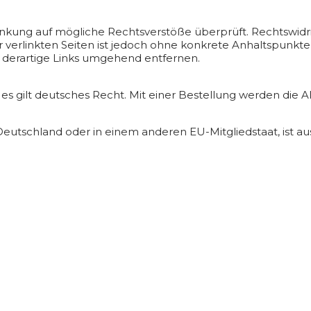
inkung auf mögliche Rechtsverstöße überprüft. Rechtswidr
r verlinkten Seiten ist jedoch ohne konkrete Anhaltspunkte
derartige Links umgehend entfernen.
 es gilt deutsches Recht. Mit einer Bestellung werden di
utschland oder in einem anderen EU-Mitgliedstaat, ist auss