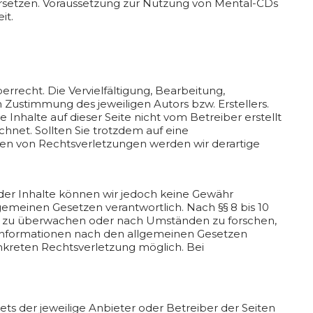
rsetzen. Voraussetzung zur Nutzung von Mental-CDs
it.
rrecht. Die Vervielfältigung, Bearbeitung,
Zustimmung des jeweiligen Autors bzw. Erstellers.
Inhalte auf dieser Seite nicht vom Betreiber erstellt
hnet. Sollten Sie trotzdem auf eine
n von Rechtsverletzungen werden wir derartige
ät der Inhalte können wir jedoch keine Gewähr
gemeinen Gesetzen verantwortlich. Nach §§ 8 bis 10
nen zu überwachen oder nach Umständen zu forschen,
n Informationen nach den allgemeinen Gesetzen
onkreten Rechtsverletzung möglich. Bei
ets der jeweilige Anbieter oder Betreiber der Seiten