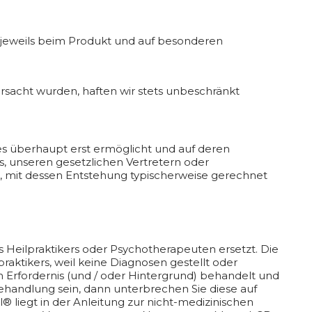
 jeweils beim Produkt und auf besonderen
rsacht wurden, haften wir stets unbeschränkt
es überhaupt erst ermöglicht und auf deren
ns, unseren gesetzlichen Vertretern oder
t, mit dessen Entstehung typischerweise gerechnet
s Heilpraktikers oder Psychotherapeuten ersetzt. Die
praktikers, weil keine Diagnosen gestellt oder
Erfordernis (und / oder Hintergrund) behandelt und
ehandlung sein, dann unterbrechen Sie diese auf
 liegt in der Anleitung zur nicht-medizinischen